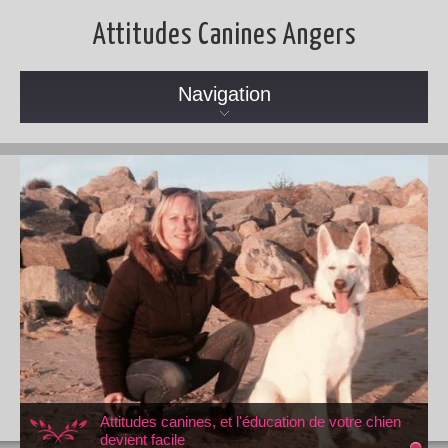
Attitudes Canines Angers
Navigation
Attitudes canines, et l'éducation de votre chien
devient facile