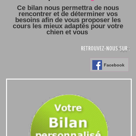
Ce bilan nous permettra de nous
rencontrer et de déterminer vos
besoins afin de vous proposer les
cours les mieux adaptés pour votre
chien et vous
RETROUVEZ-NOUS SUR :
Facebook